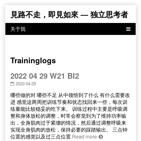
Skip
見路不走，即見如來 — 独立思考者
to
content
Traininglogs
2022 04 29 W21 BI2
2022-04-29
哪些做的对 哪些不足 从中领悟到了什么 有什么需要改
进 感觉这两周把训练节奏和状态找回来一些，每次训
练量能比较稳妥的吃下来。 训练过程中主要是呼吸调
整和身体放松的调整，时常会察觉到为了维持功率输
出，全身肌肉过于紧绷的情况，然后通过调整呼吸来
实现全身肌肉的放松，保持必要的踩踏输出。 三点钟
位置的感觉以及过三点位置
Read more