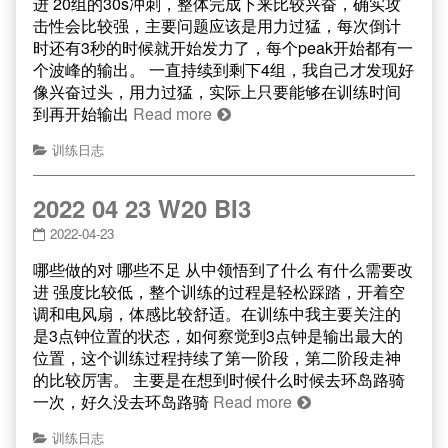
进 20组的30s冲刺，整体完成下来比较兴奋，确实攻
击性会比较强，主要问题应该是用力过猛，每次倒计
时还有3秒的时候就开始发力了，每个peak开始都有一
个波峰的输出。 一直持续到剩下4组，我自己才发现好
像兴奋过头，用力过猛，实际上只要能够在训练时间
到再开始输出
Read more
训练日志
2022 04 23 W20 BI3
2022-04-23
哪些做的对 哪些不足 从中领悟到了什么 有什么需要改
进 强度比较低，整个训练的过程是轻松踩踏，开着空
调和电风扇，体感比较舒适。在训练中我主要关注的
是3点钟位置的状态，如何察觉到3点钟是输出最大的
位置，这个训练过程持续了第一阶段，第二阶段走神
的比较厉害。 主要是在想到时候什么时候去环岛路骑
一次，好久没去环岛路骑
Read more
训练日志