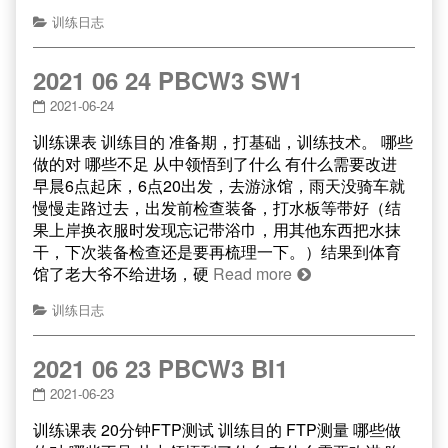
训练日志
2021 06 24 PBCW3 SW1
2021-06-24
训练课表 训练目的 准备期，打基础，训练技术。 哪些
做的对 哪些不足 从中领悟到了什么 有什么需要改进
早晨6点起床，6点20出发，去游泳馆，雨天没骑车就
慢慢走路过去，出发前检查装备，打水板等带好（结
果上岸换衣服时发现忘记带浴巾，用其他东西把水抹
干，下次装备检查还是要再梳理一下。）结果到体育
馆了老大爷不给进场，硬
Read more
训练日志
2021 06 23 PBCW3 BI1
2021-06-23
训练课表 20分钟FTP测试 训练目的 FTP测量 哪些做