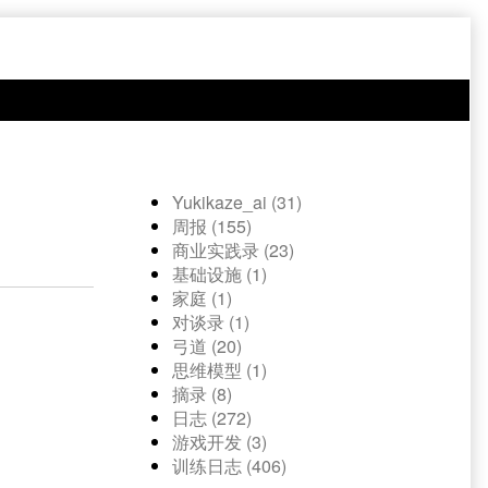
Yukikaze_ai (31)
周报 (155)
商业实践录 (23)
基础设施 (1)
家庭 (1)
对谈录 (1)
弓道 (20)
思维模型 (1)
摘录 (8)
日志 (272)
游戏开发 (3)
训练日志 (406)