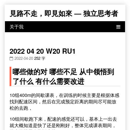
Skip
見路不走，即見如來 — 独立思考者
to
content
2022 04 20 W20 RU1
2022-04-20
252 字
哪些做的对 哪些不足 从中领悟到
了什么 有什么需要改进
10组400m的间歇课表，在训练的时候主要是根据体感
找到配速区间，然后在完成预定距离的期间尽可能放
松的去跑，
10组间歇跑下来，配速的感觉还可以，基本上一出去
就大概知道是快了还是刚刚好，整体完成课表期间，