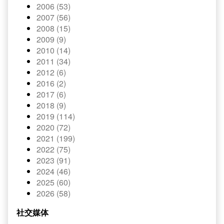
2006 (53)
2007 (56)
2008 (15)
2009 (9)
2010 (14)
2011 (34)
2012 (6)
2016 (2)
2017 (6)
2018 (9)
2019 (114)
2020 (72)
2021 (199)
2022 (75)
2023 (91)
2024 (46)
2025 (60)
2026 (58)
社交媒体