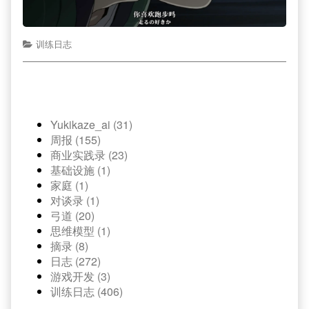
训练日志
Yukikaze_ai (31)
周报 (155)
商业实践录 (23)
基础设施 (1)
家庭 (1)
对谈录 (1)
弓道 (20)
思维模型 (1)
摘录 (8)
日志 (272)
游戏开发 (3)
训练日志 (406)