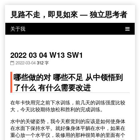
Skip
見路不走，即見如來 — 独立思考者
to
content
2022 03 04 W13 SW1
2022-03-04
312 字
哪些做的对 哪些不足 从中领悟到
了什么 有什么需要改进
在年卡快用完之前下水训练，前几天的训练强度比较
大，今天比较期待放松和胜利的完成训练。
水中的关键姿势，我今天察觉到的应该是如何使身体
在水面下保持水平。就好像身体平躺在水中，如果在
重心放一个水平仪，装修用的那种很简单的里面有个