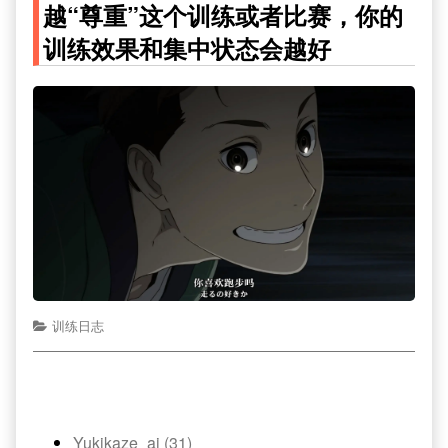
越“尊重”这个训练或者比赛，你的
训练效果和集中状态会越好
训练日志
Yukikaze_ai (31)