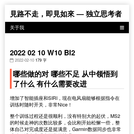
Skip
見路不走，即見如來 — 独立思考者
to
content
2022 02 10 W10 BI2
2022-02-10
179 字
哪些做的对 哪些不足 从中领悟到
了什么 有什么需要改进
增加了智能插座和SIRI，现在电风扇能够根据指令在
训练时随时开关，非常Nice！
整个训练过程还是很顺利，没有特别大的起伏，MS2
的时候走神的次数比较多，会比刚开始松懈一些，整
体自己对完成度还是挺满意，Garmin数据同步也非常