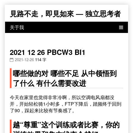
Skip
見路不走，即見如來 — 独立思考者
to
content
2021 12 26 PBCW3 BI1
2021-12-26
114 字
哪些做的对 哪些不足 从中领悟到
了什么 有什么需要改进
今天在家里也觉得非常冷啊，所以空调电风扇都没
开，开始轻松骑1小时多，FTP下降后，踏频终于回到
了90，踩起来比较有节奏感了。
越“尊重”这个训练或者比赛，你的