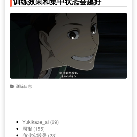
训练效果和集中状态会越好
训练日志
Yukikaze_ai (29)
周报 (155)
商业实践录 (23)