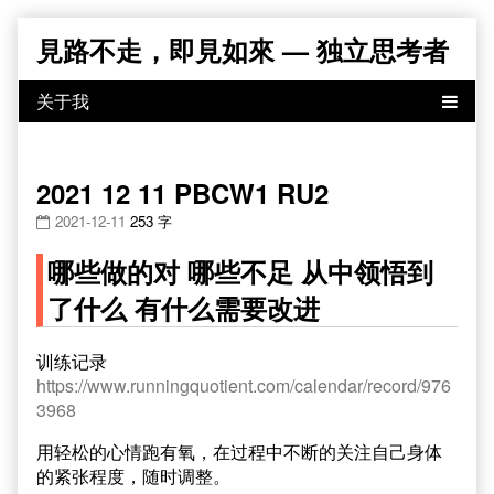
Skip
見路不走，即見如來 — 独立思考者
to
content
2021 12 11 PBCW1 RU2
2021-12-11
253 字
哪些做的对 哪些不足 从中领悟到
了什么 有什么需要改进
训练记录
https://www.runningquotient.com/calendar/record/976
3968
用轻松的心情跑有氧，在过程中不断的关注自己身体
的紧张程度，随时调整。