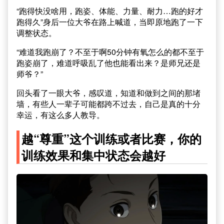
“跑得快没啥用，跑姿、体能、力量、耐力…跑的好才
跑得久”身后一位大爷在路上喊道，当即原地跑了一下
调整状态。
“难道我跑崩了？不至于啊50分钟有氧怎么的都不至于
跑姿崩了，难道呼吸乱了他也能看出来？是师兄还是
师爷？”
回头看了一眼大爷，感叹道，知道和做到之间的那堵
墙，有些人一辈子可能都跨不过去，自己是真的十分
幸运，有这么多人教导。
越“尊重”这个训练或者比赛，你的
训练效果和集中状态会越好