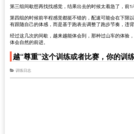
第三组间歇想再找找感觉，结果出去的时候太着急了，前1
第四组的时候前半程感觉都挺不错的，配速可能会在下限
有跟随自己的体感，而是基于跑表去调整了跑步节奏，违
经过这几次的间歇，越来越能体会到，那种过山车的体验
体会自然的前进。
越“尊重”这个训练或者比赛，你的训
训练日志