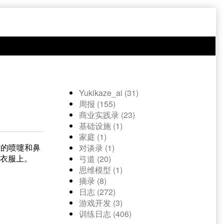
Yukikaze_ai (31)
周报 (155)
商业实践录 (23)
基础设施 (1)
家庭 (1)
时的喷嚏和鼻
对谈录 (1)
到衣服上。
弓道 (20)
思维模型 (1)
摘录 (8)
日志 (272)
游戏开发 (3)
训练日志 (406)