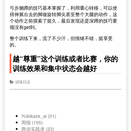
弓步侧蹲的技巧基本掌握了，利用重心转移，可以使
得伸展出去的脚做旋转脚尖甚至整个大腿的动作，这
个动作之前摸索了挺久，最后发现还是深蹲的技巧要
领没有get到。
整个训练下来，流了不少汗，但情绪不错，挺享受
的。
越“尊重”这个训练或者比赛，你的
训练效果和集中状态会越好
训练日志
Yukikaze_ai (31)
周报 (155)
商业实践录 (23)