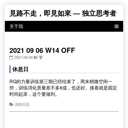
Skip
見路不走，即見如來 — 独立思考者
to
content
2021 09 06 W14 OFF
2021-09-06
61 字
休息日
RQ的力量训练第三期已经结束了，周末稍微空闲一
些，训练消化质量差不多8成，也还好。接着就是固定
时间起床，这个要做到。
训练日志