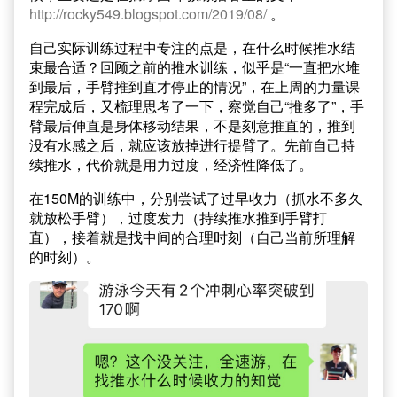
http://rocky549.blogspot.com/2019/08/
。
自己实际训练过程中专注的点是，在什么时候推水结
束最合适？回顾之前的推水训练，似乎是“一直把水堆
到最后，手臂推到直才停止的情况”，在上周的力量课
程完成后，又梳理思考了一下，察觉自己“推多了”，手
臂最后伸直是身体移动结果，不是刻意推直的，推到
没有水感之后，就应该放掉进行提臂了。先前自己持
续推水，代价就是用力过度，经济性降低了。
在150M的训练中，分别尝试了过早收力（抓水不多久
就放松手臂），过度发力（持续推水推到手臂打
直），接着就是找中间的合理时刻（自己当前所理解
的时刻）。