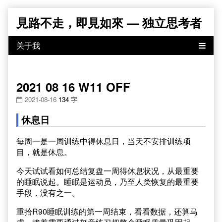
Skip
見路不走，即見如來 — 独立思考者
to
content
2021 08 16 W11 OFF
2021-08-16
134 字
休息日
每周一是一周训练中得休息日，当天不安排训练项
目，就是休息。
今天试试看如何总结复盘一周得休息状况，从最重要
的睡眠说起。睡眠是运动员，乃至人类恢复的最重要
手段，没有之一。
重拾R90睡眠训练的第一周结束，看看数据，还算马