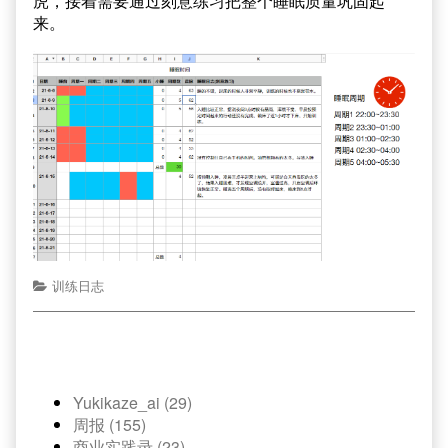
虎，接着需要通过刻意练习把整个睡眠质量巩固起
来。
训练日志
Yukikaze_ai (29)
周报 (155)
商业实践录 (23)