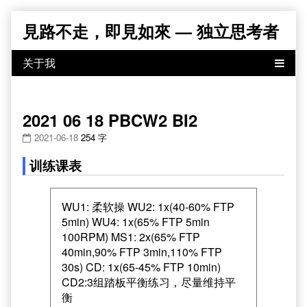
Skip
見路不走，即見如來 — 独立思考者
to
content
2021 06 18 PBCW2 BI2
2021-06-18
254 字
训练课表
WU1: 柔软操 WU2: 1x(40-60% FTP
5min) WU4: 1x(65% FTP 5min
100RPM) MS1: 2x(65% FTP
40min,90% FTP 3min,110% FTP
30s) CD: 1x(65-45% FTP 10min)
CD2:3组踏板平衡练习，尽量维持平
衡