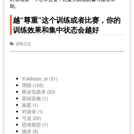
助。
越“尊重”这个训练或者比赛，你的
训练效果和集中状态会越好
训练日志
Yukikaze_ai (31)
周报 (155)
商业实践录 (23)
基础设施 (1)
家庭 (1)
对谈录 (1)
弓道 (20)
思维模型 (1)
摘录 (8)