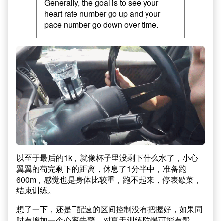
Generally, the goal is to see your
heart rate number go up and your
pace number go down over time.
以至于最后的1k，就像杯子里没剩下什么水了，小心
翼翼的苟完剩下的距离，休息了1分半中，准备跑
600m，感觉也是身体比较重，跑不起来，停表歇菜，
结束训练。
想了一下，还是T配速的区间控制没有把握好，如果同
时有增加一个心率告警，对夏天训练防爆可能有帮