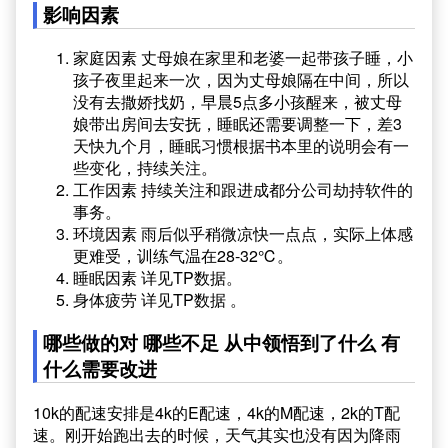
影响因素
家庭因素 丈母娘在家里和老婆一起带孩子睡，小
孩子夜里起来一次，因为丈母娘隔在中间，所以
没有去撒娇找奶，早晨5点多小孩醒来，被丈母
娘带出房间去安抚，睡眠还需要调整一下，差3
天快九个月，睡眠习惯根据书本里的说明会有一
些变化，持续关注。
工作因素 持续关注和跟进成都分公司劫持软件的
事务。
环境因素 雨后似乎稍微凉快一点点，实际上体感
更难受，训练气温在28-32℃。
睡眠因素 详见TP数据。
身体疲劳 详见TP数据 。
哪些做的对 哪些不足 从中领悟到了什么 有
什么需要改进
10k的配速安排是4k的E配速，4k的M配速，2k的T配
速。刚开始跑出去的时候，天气其实也没有因为降雨