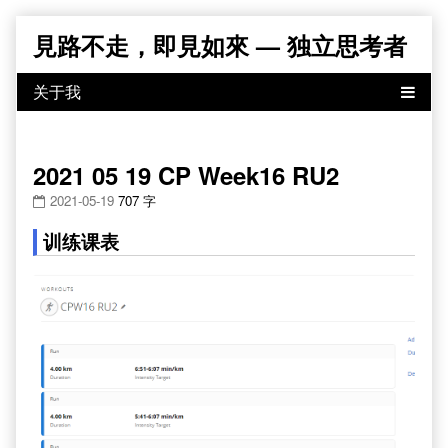
Skip
見路不走，即見如來 — 独立思考者
to
content
2021 05 19 CP Week16 RU2
2021-05-19
707 字
训练课表