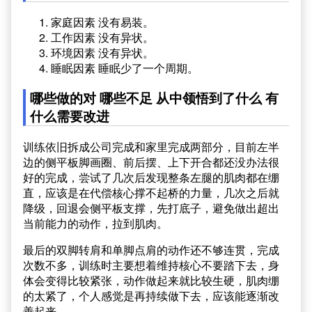
家庭因素 没有易装。
工作因素 没有异状。
环境因素 没有异状。
睡眠因素 睡眠少了一个周期。
哪些做的对 哪些不足 从中领悟到了什么 有
什么需要改进
训练依旧拆成公司完成和家里完成两部分，目前左半
边的侧平板脚画圈、前后摆、上下开合都还没办法很
好的完成，尝试了几次后发现整条左腿的肌肉都在绷
直，应该是在代偿核心撑不起桥的力量，几次之后就
降级，回退会侧平板支撑，先打底子，避免做出超出
当前能力的动作，拉到肌肉。
最后的双脚转肩和单脚点肩的动作还不够连贯，完成
次数不多，训练时主要想着维持核心不要踏下去，身
体会变得比较紧张，动作做起来就比较生硬，肌肉绷
的太紧了，个人感觉是再持续做下去，应该能逐渐改
善起来。