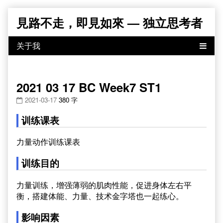
Skip
見路不走，即見如來 — 独立思考者
to
content
2021 03 17 BC Week7 ST1
2021-03-17
380 字
训练课表
力量动作训练课表
训练目的
力量训练，增强薄弱的肌肉性能，促进身体左右平
衡，搭建体能、力量、技术金字塔也一起练心。
影响因素