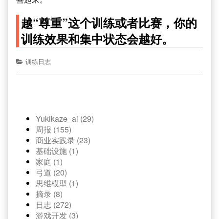
越“尊重”这个训练或者比赛，你的
训练效果和集中状态会越好。
训练日志
Yukikaze_ai (29)
周报 (155)
商业实践录 (23)
基础设施 (1)
家庭 (1)
弓道 (20)
思维模型 (1)
摘录 (8)
日志 (272)
游戏开发 (3)