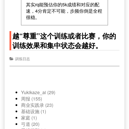
其实rq能预估你的5k成绩和对应的配
速，4分肯定不可能，步频你倒是全程
很稳。
越“尊重”这个训练或者比赛，你的
训练效果和集中状态会越好。
训练日志
Yukikaze_ai (29)
周报 (155)
商业实践录 (23)
基础设施 (1)
家庭 (1)
弓道 (20)