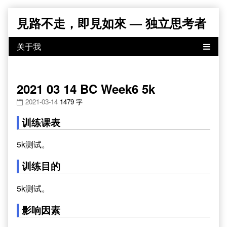
Skip
見路不走，即見如來 — 独立思考者
to
content
2021 03 14 BC Week6 5k
2021-03-14
1479 字
训练课表
5k测试。
训练目的
5k测试。
影响因素