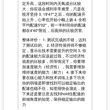
定升高，这段时间内无氧成分比较
大，你应该会感到非常难受，只是在
咬牙坚持 3. 19'47"之后，你的配速开
始上升，心率也开始小幅上扬 4. 全程
平均配速5'02"，前一半时间你的配速
都在4'40"附近，后面掉的比较厉害。
整体评价： 1. 测试完成的不错，达到
了测试目的。 2. 经济性保持得不够稳
定，显示出技术需要提升的空间 3. 你
的配速能力应该超过我，不过经济性
就差的比较多，同等情况下，你要增
加速度能力（经济性），我需要增加
维持速度的能力（耐力） 4. 接下来你
要在核心能力和技术训练上多下功夫
你的弱项是即便找到可以稳定输出的
配速也稳不住，知觉很快会溜走，接
下来还是要注意去找到hold住配速的
前倾角度的知觉，保持稳定输出的能
力