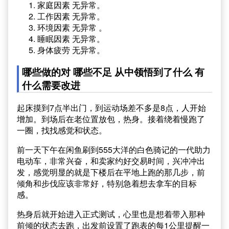
家庭因素 无异常。
工作因素 无异常。
环境因素 无异常 。
睡眠因素 无异常。
身体疲劳 无异常。
哪些做的对 哪些不足 从中领悟到了什么 有
什么需要改进
起床摸到7点半出门，到运动场差不多是8点，人开始
增加。到场后在老位置放包，热身。接着绕着慢跑了
一圈，找找感觉和状态。
前一天下午在闲鱼刷到555大洋的白色骑记的一代助力
电动车，非常兴奋，和卖家约好交易时间，兴冲冲出
发，感觉明显的就是下楼后在平地上跑的那几步，前
倾角和步伐应该非常好，特别急着想去拿车的目标
感。
热身后就开始进入正式测试，心里也是想着带入那种
前倾的状态去跑，出发前设置了跑表的每1公里提醒一