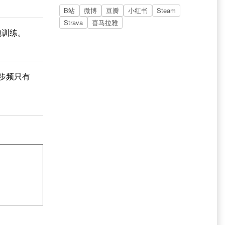
B站
微博
豆瓣
小红书
Steam
Strava
喜马拉雅
跑训练。
步频只有