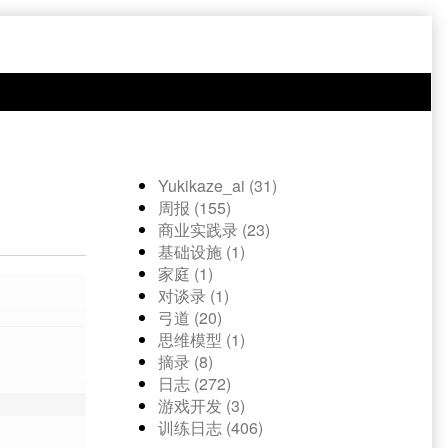
Yukikaze_ai (31)
周报 (155)
商业实践录 (23)
基础设施 (1)
家庭 (1)
对谈录 (1)
弓道 (20)
思维模型 (1)
摘录 (8)
日志 (272)
游戏开发 (3)
训练日志 (406)