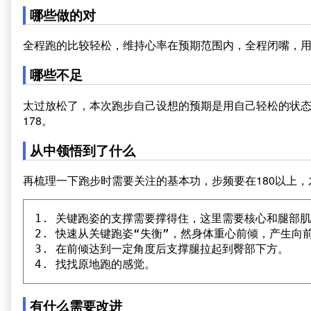
哪些做的对
全程跑的比较轻松，维持心率在预期范围内，全程闭嘴，用
哪些不足
太过放松了，本次跑步自己设想的预期是用自己轻松的状态
178。
从中领悟到了什么
再梳理一下跑步时需要关注的基本功，步频要在180以上
1. 关键跑姿的支撑需要撑得住，这里需要核心和腿部肌
2. 快速从关键跑姿“失衡”，然身体重心前倾，产生向前
3. 在前倾达到一定角度后支撑腿拉起到臀部下方。

有什么需要改进