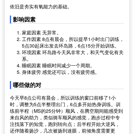
依旧是夯实有氧能力的基础。
影响因素
家庭因素 无异常。
工作因素 8点有晨会，所以提早1小时出门训练，
5点30起床出发去环岛路，6点15分开始训练。
环境因素 环岛路今天风非常大，和天气变化有关
系。
睡眠因素 睡眠时间减少一个周期。
身体疲劳 感觉还可以，没有疲劳感。
哪些做的对
今天早8点公司有晨会，所以训练的窗口前移了1小
时，调整为5点半整理出门，6点多开始热身训练。训
练前半程（MS的25分钟）顺风，在腾空期间能感受到
来自风的助力，类似骑车顺风的感觉，跑步过程中专
注找落下的知觉，跑到转向点；后半程开始大逆风，
还伴随着扬沙，几次被扬到迷眼，前倾角度需要更