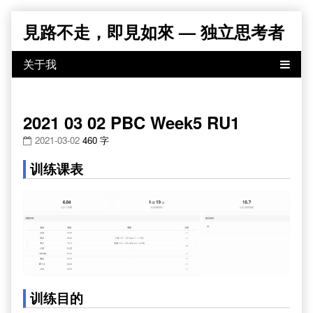
Skip
見路不走，即見如來 — 独立思考者
to
content
2021 03 02 PBC Week5 RU1
2021-03-02
460 字
训练课表
训练目的