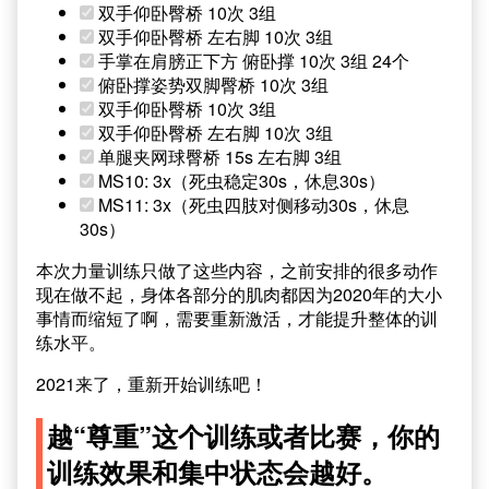
双手仰卧臀桥 10次 3组
双手仰卧臀桥 左右脚 10次 3组
手掌在肩膀正下方 俯卧撑 10次 3组 24个
俯卧撑姿势双脚臀桥 10次 3组
双手仰卧臀桥 10次 3组
双手仰卧臀桥 左右脚 10次 3组
单腿夹网球臀桥 15s 左右脚 3组
MS10: 3x（死虫稳定30s，休息30s）
MS11: 3x（死虫四肢对侧移动30s，休息
30s）
本次力量训练只做了这些内容，之前安排的很多动作
现在做不起，身体各部分的肌肉都因为2020年的大小
事情而缩短了啊，需要重新激活，才能提升整体的训
练水平。
2021来了，重新开始训练吧！
越“尊重”这个训练或者比赛，你的
训练效果和集中状态会越好。