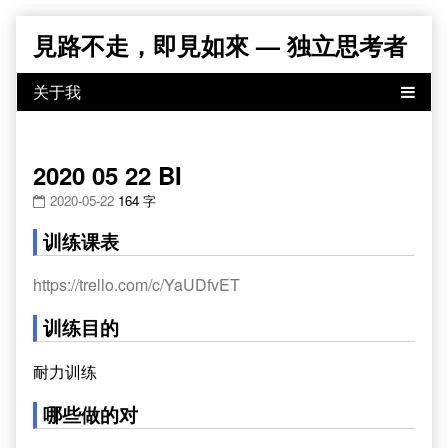
Skip
見路不走，即見如來 — 独立思考者
to
content
2020 05 22 BI
2020-05-22
164 字
训练课表
https://trello.com/c/YaUDfvET
训练目的
耐力训练
哪些做的对