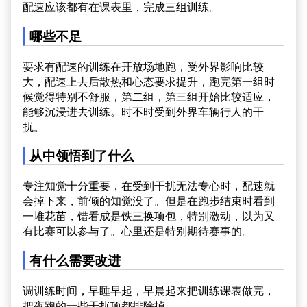
配速应该都有在课表里，完成三组训练。
哪些不足
要求有配速的训练在开放场地跑，受外界影响比较
大，配速上去后散热和心态要求提升，跑完第一组时
候觉得特别不舒服，第二组，第三组开始比较适应，
能够沉浸进去训练。时不时受到外界车辆行人的干
扰。
从中领悟到了什么
专注知觉十分重要，在受到干扰无法专心时，配速就
会掉下来，前倾的知觉没了。但是在跑步结束时看到
一堆花苗，错看成是铁三换项包，特别激动，以为又
有比赛可以参与了。心里还是特别期待赛事的。
有什么需要改进
调训练时间，早睡早起，早晨起来把训练课表做完，
把夜跑的一些干扰项都排除掉。