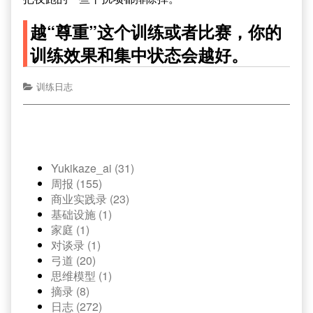
越“尊重”这个训练或者比赛，你的
训练效果和集中状态会越好。
训练日志
Yukikaze_ai (31)
周报 (155)
商业实践录 (23)
基础设施 (1)
家庭 (1)
对谈录 (1)
弓道 (20)
思维模型 (1)
摘录 (8)
日志 (272)