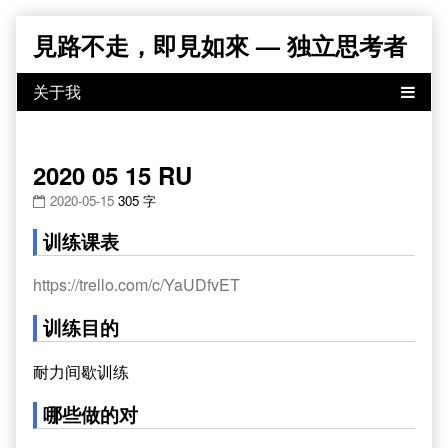
Skip
見路不走，即見如來 — 独立思考者
to
content
2020 05 15 RU
2020-05-15
305 字
训练课表
https://trello.com/c/YaUDfvET
训练目的
耐力间歇训练
哪些做的对