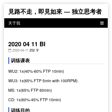
Skip
見路不走，即見如來 — 独立思考者
to
content
2020 04 11 BI
2020-04-11
252 字
训练课表
WU2: 1x(40%-60% FTP 10min)
WU3: 1x(65% FTP 5min with 100RPM)
MS: 1x(65% FTP 60min)
CD: 1x(60%-45% FTP 10min)
训练目的