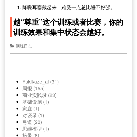
降噪耳塞戴起来，难受一点总比睡不好强。
越“尊重”这个训练或者比赛，你的
训练效果和集中状态会越好。
训练日志
Yukikaze_ai (31)
周报 (155)
商业实践录 (23)
基础设施 (1)
家庭 (1)
对谈录 (1)
弓道 (20)
思维模型 (1)
摘录 (8)