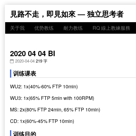
Skip
見路不走，即見如來 — 独立思考者
to
content
关于我
优势教练
耐力教练
RQ 線上教練服務
2020 04 04 BI
2020-04-04
219 字
训练课表
WU2: 1x(40%-60% FTP 10min)
WU3: 1x(65% FTP 5min with 100RPM)
MS: 2x(80% FTP 24min, 65% FTP 10min)
CD: 1x(60%-45% FTP 10min)
训练目的