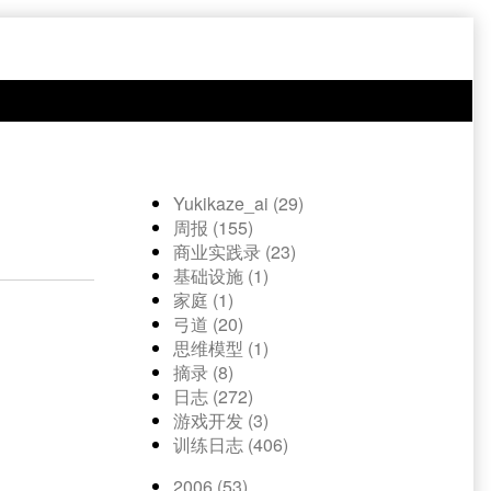
Yukikaze_ai (29)
周报 (155)
商业实践录 (23)
基础设施 (1)
家庭 (1)
弓道 (20)
思维模型 (1)
摘录 (8)
日志 (272)
游戏开发 (3)
训练日志 (406)
2006 (53)