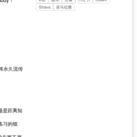
dy！
Strava
喜马拉雅
将永久流传
题是距离知
练习的细