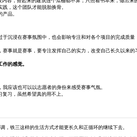
架没内容，搭起来的建筑连个瓜棚都不算；只照着书本来，做出来
实践，这个团队才能脱胎换骨。
的产品。
过于沉浸在赛事氛围中，也会影响专注和对各个项目的完成质量
，赛事就是赛事，要专注发挥自己的实力，改变自己长久以来的
工作的感觉。
，我应该也可以以志愿者的身份来感受赛事气氛。
习复习，虽然希望真的用不上。
协调，铁三这样的生活方式才能更长久和正循环的继续下去。