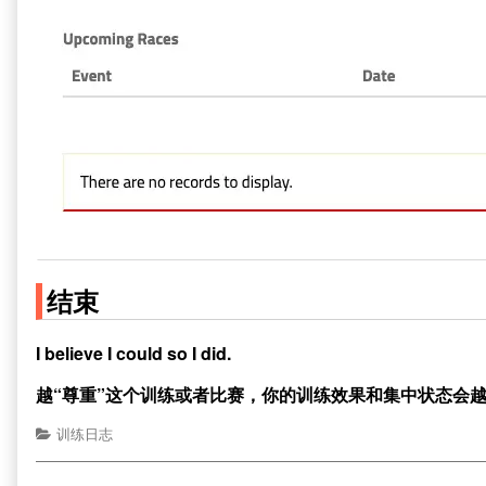
结束
I believe I could so I did.
越“尊重”这个训练或者比赛，你的训练效果和集中状态会
训练日志