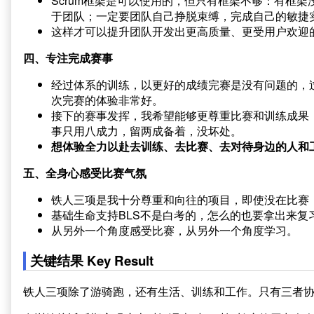
Scrum框架是可以使用的，但只有框架不够：有框
于团队；一定要团队自己挣脱束缚，完成自己的敏捷
这样才可以提升团队开发出更高质量、更受用户欢迎
四、专注完成赛事
经过体系的训练，以更好的成绩完赛是没有问题的，
次完赛的体验非常好。
接下的赛事发挥，我希望能够更尊重比赛和训练成果
事只用八成力，留两成备着，没坏处。
想体验全力以赴去训练、去比赛、去对待身边的人和
五、全身心感受比赛气氛
铁人三项是我十分尊重和向往的项目，即使没在比赛
基础生命支持BLS不是白考的，怎么的也要拿出来复
从另外一个角度感受比赛，从另外一个角度学习。
关键结果 Key Result
铁人三项除了游骑跑，还有生活、训练和工作。只有三者