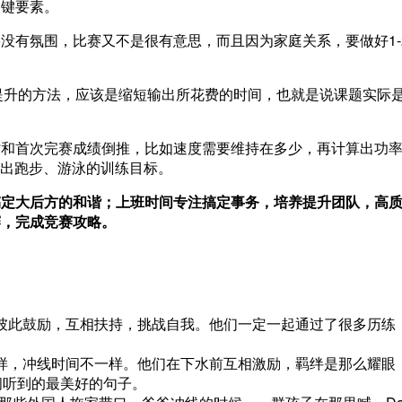
关键要素。
没有氛围，比赛又不是很有意思，而且因为家庭关系，要做好1-
表现提升的方法，应该是缩短输出所花费的时间，也就是说课题实际
时和首次完赛成绩倒推，比如速度需要维持在多少，再计算出功
算出跑步、游泳的训练目标。
搞定大后方的和谐；上班时间专注搞定事务，培养提升团队，高
赛，完成竞赛攻略。
彼此鼓励，互相扶持，挑战自我。他们一定一起通过了很多历练
样，冲线时间不一样。他们在下水前互相激励，羁绊是那么耀眼
间听到的最美好的句子。