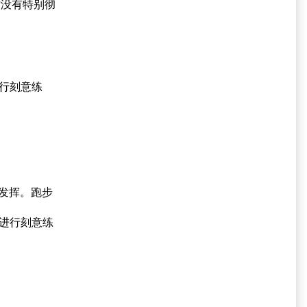
作没有特别彻
行刻意练
发挥。跑步
进行刻意练