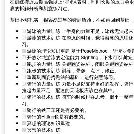
在训练接近后期高强度上时间课表时，时间长度的压力会
底的拆解分析和刻意练习过。
基础不够扎实，很容易过早的碰到瓶颈，不如再回到基础
游泳的力量训练 上半身的力量不足，泳速无法起来
游泳的技术训练 在游泳的时候，觉得游泳的原理
习。
游泳的理论知识重建 基于PoseMethod，研读
开放水域游泳的定位能力 Sighting，下水可以训练
跑步的力量训练 关键跑姿站桩，闭眼关键跑姿站桩
跑步的技术训练 训练，录像，点评，修正。
重新巩固姿势跑法的基础，进行刻意练习。
骑行的力量训练 力量不足以支持更好的发挥，骑行
拉起力量不足，配速的天花板应该也在其中。
骑行的技术训练 骑车的时候也在思考，似乎一整
习。
骑行的铁三车还是有必要的。
骑行的Fitting也是有必要的。
冥想的理论知识重建
冥想的技术训练