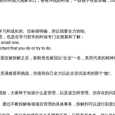
那些外国人拖家带口，爸爸冲线的时候，一群孩子在那里喊，Dad
学习和成长的。目标很明确，所以我要全力协助。
很有意思，也是在学习哲学的时候专门去搜索和了解：
 small one.
rtant that you do or try to do.
母
退役被拆解之后，新航母也被冠以“企业”一名，其所代表的精神
充满难度和挑战，但值得自己全力以赴去尝试追求的那个“她”。
成效，大家终于知道什么是管理，以及该怎样管理。但存在的问
。通过不断拆解每项项目管理的具体事务，拆解到可以进行刻意