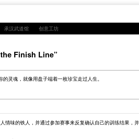
承汉武道馆
创意工坊
he Finish Line”
你的灵魂，就像用盘子端着一枚珍宝走过人生。
有人情味的铁人，并通过参加赛事来反复确认自己的训练结果，