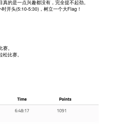
目真的是一点兴趣都没有，完全提不起劲。
头(5:10-5:30)，树立一个大Flag！
比赛。
拉松比赛。