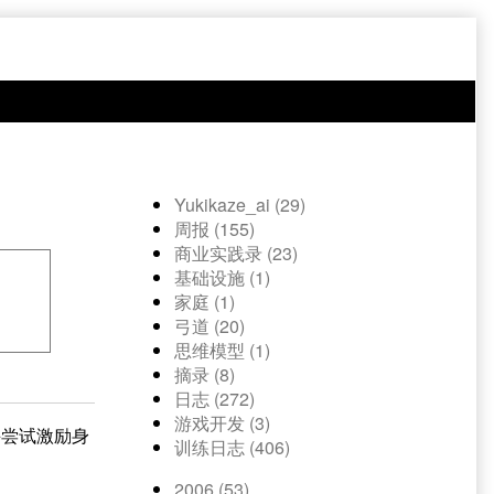
Yukikaze_ai (29)
周报 (155)
商业实践录 (23)
基础设施 (1)
家庭 (1)
弓道 (20)
思维模型 (1)
摘录 (8)
日志 (272)
游戏开发 (3)
并尝试激励身
训练日志 (406)
2006 (53)