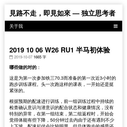
Skip
見路不走，即見如來 — 独立思考者
to
content
2019 10 06 W26 RU1 半马初体验
2019-10-07
1665 字
哪些做的对的
：
这是为第一次参加铁三70.3而准备的第一次近3小时的
跑步训练课程。头一次跑这样的课表，一开始还是挺
紧张的。
根据预期的配速进行训练，前一组训练过程中持续的
检查确认意识与潜意识的配合状态和健康情况，没有
特别的异常，在第一组结束，第二组返程时，开始会
觉得体能有些下降，50分钟过去内由于还有遇到不少
上下坡，配速起伏会比较明显，但总体跑步的感受还