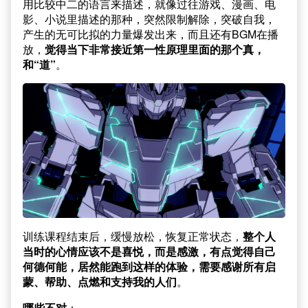
用比较中二的语言来描述，就像过往游戏、漫画、电
影、小说里描述的那种，突然限制解除，突破自我，
产生的无可比拟的力量爆发出来，而且还有BGM在播
放，
觉得当下非常接近第一性原理里面的那个真，
和“道”
。
训练课程结束后，缓慢放松，恢复正常状态，
整个人
当时的心情应该不是喜悦，而是感激，有点觉得自己
何德何能，居然能跑到这样的体验，需要感谢所有启
蒙、帮助、点燃和支持我的人们
。
哪些不对
：