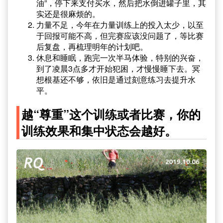
油”，停下来支付买水，然后把水倒进罐子里，其
实还是很麻烦的。
力量不足，今年在力量训练上的投入太少，以至
于回报可能不高，但完赛应该没问题了，等比赛
后复盘，再梳理明年的计划吧。
休息和睡眠，跑完一次半马体验，特别的兴奋，
到了凌晨3点多才开始犯困，才慢慢睡下去。冥
想根基还不够，依旧是通过刻意练习去提升水
平。
越“尊重”这个训练或者比赛，你的
训练效果和集中状态会越好。