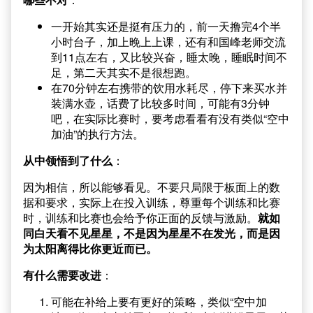
一开始其实还是挺有压力的，前一天撸完4个半
小时台子，加上晚上上课，还有和国峰老师交流
到11点左右，又比较兴奋，睡太晚，睡眠时间不
足，第二天其实不是很想跑。
在70分钟左右携带的饮用水耗尽，停下来买水并
装满水壶，话费了比较多时间，可能有3分钟
吧，在实际比赛时，要考虑看看有没有类似“空中
加油”的执行方法。
从中领悟到了什么
：
因为相信，所以能够看见。不要只局限于板面上的数
据和要求，实际上在投入训练，尊重每个训练和比赛
时，训练和比赛也会给予你正面的反馈与激励。
就如
同白天看不见星星，不是因为星星不在发光，而是因
为太阳离得比你更近而已。
有什么需要改进
：
可能在补给上要有更好的策略，类似“空中加