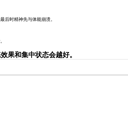
免最后时精神先与体能崩溃。
谐。
练效果和集中状态会越好。