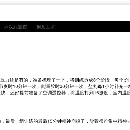
承汉武道馆
创意工坊
压力还是有的，准备梳理了一下，将训练拆成3个阶段，每个阶段
节奏时10分钟一次，能量胶时30分钟一次，盐丸每1小时补充一
之快，还好提前准备了空调遥控器，将温度打到16摄度，室内温
响，最后一组训练的最后15分钟精神崩掉了，导致很难集中精神