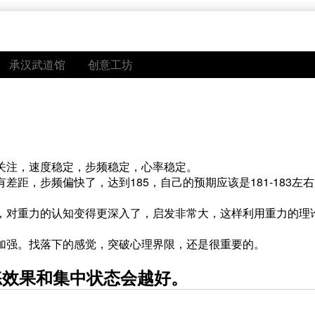
承汉武道馆
创意工坊
关注，速度稳定，步频稳定，心率稳定。
距，步频偏快了，达到185，自己的预期应该是181-183左
，对重力的认知变得更深入了，启发非常大，这样利用重力的理
加强。找落下的感觉，突破心理界限，还是很重要的。
练效果和集中状态会越好。