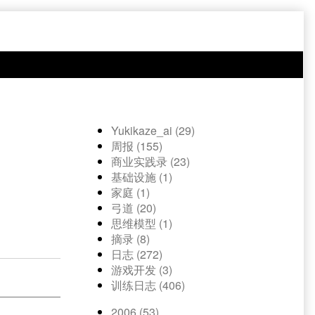
Yukikaze_ai (29)
周报 (155)
商业实践录 (23)
基础设施 (1)
家庭 (1)
弓道 (20)
思维模型 (1)
摘录 (8)
日志 (272)
游戏开发 (3)
训练日志 (406)
2006 (53)