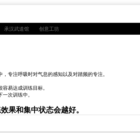
承汉武道馆
创意工坊
中，专注呼吸时对气息的感知以及对踏频的专注。
。
较容易达成训练目标。
下一次训练中。
练效果和集中状态会越好。