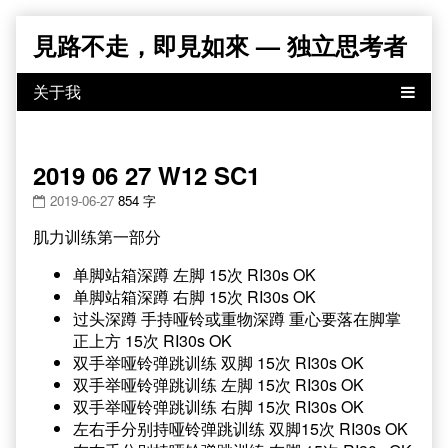
Skip
見路不走，即見如來 — 独立思考者
to
content
2019 06 27 W12 SC1
2019-06-27
854 字
肌力训练第一部分
单脚站箱深蹲 左脚 15次 RI30s OK
单脚站箱深蹲 右脚 15次 RI30s OK
过头深蹲 手持哑铃或重物深蹲 重心要落在脚掌
正上方 15次 RI30s OK
双手举哑铃弹跳训练 双脚 15次 RI30s OK
双手举哑铃弹跳训练 左脚 15次 RI30s OK
双手举哑铃弹跳训练 右脚 15次 RI30s OK
左右手分别持哑铃弹跳训练 双脚15次 RI30s OK