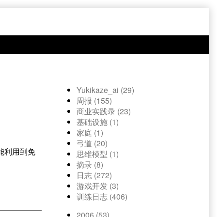
Yukikaze_ai (29)
周报 (155)
商业实践录 (23)
基础设施 (1)
家庭 (1)
弓道 (20)
能利用到免
思维模型 (1)
摘录 (8)
日志 (272)
游戏开发 (3)
训练日志 (406)
2006 (53)