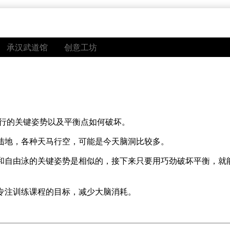
承汉武道馆
创意工坊
骑行的关键姿势以及平衡点如何破坏。
陆地，各种天马行空，可能是今天脑洞比较多。
和自由泳的关键姿势是相似的，接下来只要用巧劲破坏平衡，就
专注训练课程的目标，减少大脑消耗。