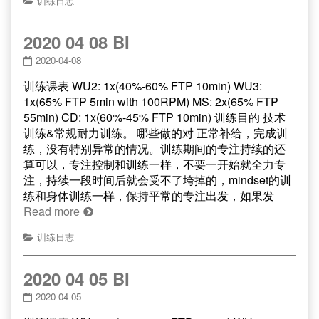
训练日志
2020 04 08 BI
2020-04-08
训练课表 WU2: 1x(40%-60% FTP 10min) WU3:
1x(65% FTP 5min with 100RPM) MS: 2x(65% FTP
55min) CD: 1x(60%-45% FTP 10min) 训练目的 技术
训练&常规耐力训练。 哪些做的对 正常补给，完成训
练，没有特别异常的情况。训练期间的专注持续的还
算可以，专注控制和训练一样，不要一开始就全力专
注，持续一段时间后就会受不了垮掉的，mindset的训
练和身体训练一样，保持平常的专注出发，如果发
Read more
训练日志
2020 04 05 BI
2020-04-05