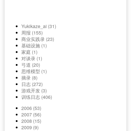
Yukikaze_ai (31)
周报 (155)
商业实践录 (23)
基础设施 (1)
家庭 (1)
对谈录 (1)
弓道 (20)
思维模型 (1)
摘录 (8)
日志 (272)
游戏开发 (3)
训练日志 (406)
2006 (53)
2007 (56)
2008 (15)
2009 (9)