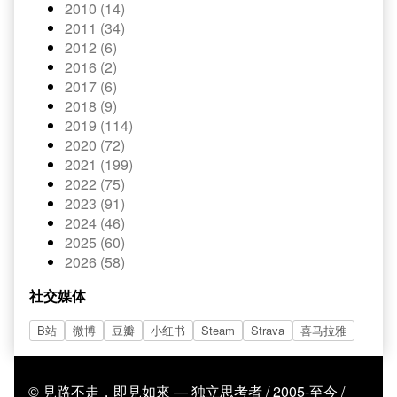
2010 (14)
2011 (34)
2012 (6)
2016 (2)
2017 (6)
2018 (9)
2019 (114)
2020 (72)
2021 (199)
2022 (75)
2023 (91)
2024 (46)
2025 (60)
2026 (58)
社交媒体
B站
微博
豆瓣
小红书
Steam
Strava
喜马拉雅
© 見路不走，即見如來 — 独立思考者 / 2005-至今 /