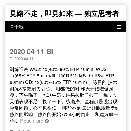
Skip
見路不走，即見如來 — 独立思考者
to
content
2020 04 11 BI
2020-04-11
训练课表 WU2: 1x(40%-60% FTP 10min) WU3:
1x(65% FTP 5min with 100RPM) MS: 1x(65% FTP
60min) CD: 1x(60%-45% FTP 10min) 训练目的 技术
训练&常规耐力训练。 哪些做的对 昨天开始吃健身
餐，下午喝了一包冰牛奶，结果拉肚子拉了一晚，今
天怕表现不足，换了一下训练顺序。全程倒是没出现
异常问题，心率也很低。 哪些不足 最近睡眠质量受到
修路的影响，修路的开始7x24小时倒班，和建方舱一
样拼
Read more