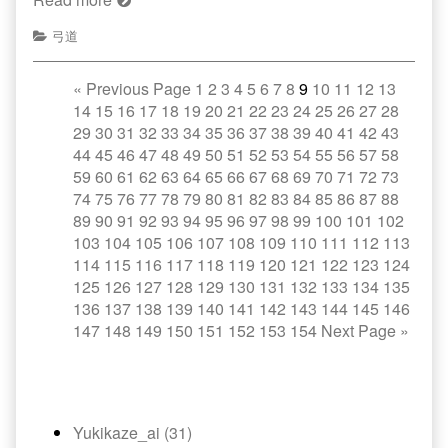
弓道
«
Previous Page
1
2
3
4
5
6
7
8
9
10
11
12
13
14
15
16
17
18
19
20
21
22
23
24
25
26
27
28
29
30
31
32
33
34
35
36
37
38
39
40
41
42
43
44
45
46
47
48
49
50
51
52
53
54
55
56
57
58
59
60
61
62
63
64
65
66
67
68
69
70
71
72
73
74
75
76
77
78
79
80
81
82
83
84
85
86
87
88
89
90
91
92
93
94
95
96
97
98
99
100
101
102
103
104
105
106
107
108
109
110
111
112
113
114
115
116
117
118
119
120
121
122
123
124
125
126
127
128
129
130
131
132
133
134
135
136
137
138
139
140
141
142
143
144
145
146
147
148
149
150
151
152
153
154
Next Page
»
Yukikaze_ai (31)