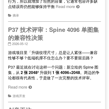
行为，所以就增加了坦然的容量，它通常包容许多缺
点错误而仍然能够保持平衡
Read more
摘录
P37 技术评审：Spine 4096 单图集
的兼容性决策
2026-05-12
游戏项目里「升级纹理尺寸」总是让人紧张——兼容
性够不够？低端机撑不住怎么办？要不要留后路？
P37 最近就在讨论这样一个问题：新立绘的 Spine 图
集，从
2 张 2048²
升级到
1 张 4096×2048
。两边的争
论都很有代表性，于是做了一次完整的技术评审。
Read more
游戏开发