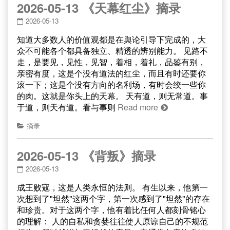
2026-05-13 《天幕红尘》摘录
2026-05-13
知道大多数人的价值观都是在舆论引导下完成的，大
众不可能各个都具备独立、精透的辨别能力。 见路不
走，是要见，见性，见智，着相，着礼，品鉴有别，
亲密有度，这是个没有道法的红尘，而且有时还要你
滚一下；这是个没有方向的名利场，有时会绞一些你
的肉。这就是你头上的天幕。 天有道，则无常道。事
于道，则天有道。看与事则
Read more
摘录
2026-05-13 《背叛》摘录
2026-05-13
成王败寇，这是人类永恒的法则。 有生以来，他第一
次想到了"坦然"这两个字，第一次感到了"坦然"的存在
和珍贵。对于这两个字，他有着比任何人都刻骨铭心
的理解： 人的自私和贪婪往往使人原谅自己的不规范