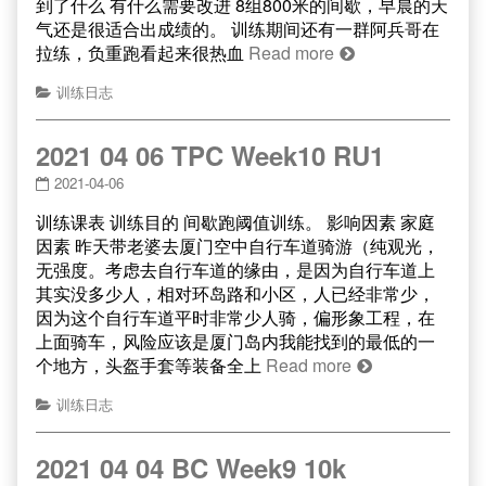
到了什么 有什么需要改进 8组800米的间歇，早晨的天
气还是很适合出成绩的。 训练期间还有一群阿兵哥在
拉练，负重跑看起来很热血
Read more
训练日志
2021 04 06 TPC Week10 RU1
2021-04-06
训练课表 训练目的 间歇跑阈值训练。 影响因素 家庭
因素 昨天带老婆去厦门空中自行车道骑游（纯观光，
无强度。考虑去自行车道的缘由，是因为自行车道上
其实没多少人，相对环岛路和小区，人已经非常少，
因为这个自行车道平时非常少人骑，偏形象工程，在
上面骑车，风险应该是厦门岛内我能找到的最低的一
个地方，头盔手套等装备全上
Read more
训练日志
2021 04 04 BC Week9 10k