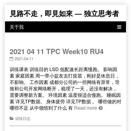
Skip
見路不走，即見如來 — 独立思考者
to
content
2021 04 11 TPC Week10 RU4
2021-04-11
训练课表 训练目的 LSD 低配速长距离慢跑。 影响因
素 家庭因素 周一带小盆友去打疫苗，刚好是休息日，
不影响。 工作因素 成都分公司的一些网络有异常，导
致和公司开发网络断开，梳理了一天，还没有解决，
需要调整新方案。 环境因素 温度很适合慢跑。 睡眠因
素 详见TP数据。 身体疲劳 详见TP数据 。 哪些做的对
哪些不足 从中领悟到了什么 有
Read more
训练日志