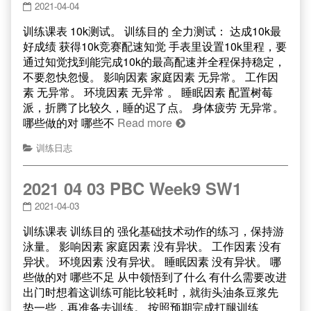
2021-04-04
训练课表 10k测试。 训练目的 全力测试： 达成10k最
好成绩 获得10k竞赛配速知觉 手表里设置10k里程，要
通过知觉找到能完成10k的最高配速并全程保持稳定，
不要忽快忽慢。 影响因素 家庭因素 无异常。 工作因
素 无异常。 环境因素 无异常 。 睡眠因素 配置树莓
派，折腾了比较久，睡的迟了点。 身体疲劳 无异常。
哪些做的对 哪些不
Read more
训练日志
2021 04 03 PBC Week9 SW1
2021-04-03
训练课表 训练目的 强化基础技术动作的练习，保持游
泳量。 影响因素 家庭因素 没有异状。 工作因素 没有
异状。 环境因素 没有异状。 睡眠因素 没有异状。 哪
些做的对 哪些不足 从中领悟到了什么 有什么需要改进
出门时想着这训练可能比较耗时，就街头油条豆浆先
垫一些，再准备去训练。 按照预期完成打腿训练