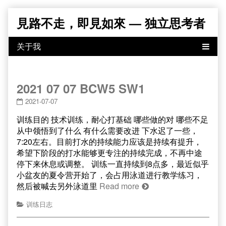
Skip
見路不走，即見如來 — 独立思考者
to
content
2021 07 07 BCW5 SW1
2021-07-07
训练目的 技术训练，耐心打基础 哪些做的对 哪些不足
从中领悟到了什么 有什么需要改进 下水迟了一些，
7:20左右。目前打水的持续能力应该是持续有提升，
希望下阶段的打水能够更专注的持续完成，不再中途
停下来休息或调整。 训练一直持续到8点多，最近似乎
小盆友的夏令营开始了，会占用泳道进行教学练习，
然后被喊去另外泳道里
Read more
训练日志