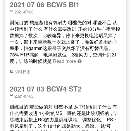
2021 07 06 BCW5 BI1
2021-07-06
训练目的 构建基础有氧耐力 哪些做的对 哪些不足 从
中领悟到了什么 有什么需要改进 开始10分钟心率带掉
数据掉了数次，比较诡异，停下来更换电池后又掉了
一次，卸下来重新戴一次就正常了，准备好备用的心
率带，怕garmin这跟带子突然坏了没有可替代品。
78% FTP搞起，电风扇就位，2档风力，空调开到21
度，训练的时候就是
Read more
训练日志
2021 07 03 BCW4 ST2
2021-07-03
训练目的 哪些做的对 哪些不足 从中领悟到了什么 有
什么需要改进 1小时的MS，踩的还是比较顺畅的，训
练结束后接上RQ的力量训练课程，调整优化。 PS：
电风扇到了，这个18寸的却是劲大，靠谱。 越“尊