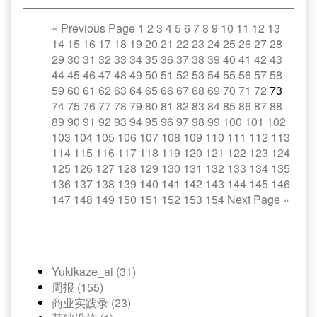
«
Previous Page
1
2
3
4
5
6
7
8
9
10
11
12
13
14
15
16
17
18
19
20
21
22
23
24
25
26
27
28
29
30
31
32
33
34
35
36
37
38
39
40
41
42
43
44
45
46
47
48
49
50
51
52
53
54
55
56
57
58
59
60
61
62
63
64
65
66
67
68
69
70
71
72
73
74
75
76
77
78
79
80
81
82
83
84
85
86
87
88
89
90
91
92
93
94
95
96
97
98
99
100
101
102
103
104
105
106
107
108
109
110
111
112
113
114
115
116
117
118
119
120
121
122
123
124
125
126
127
128
129
130
131
132
133
134
135
136
137
138
139
140
141
142
143
144
145
146
147
148
149
150
151
152
153
154
Next Page
»
Yukikaze_ai (31)
周报 (155)
商业实践录 (23)