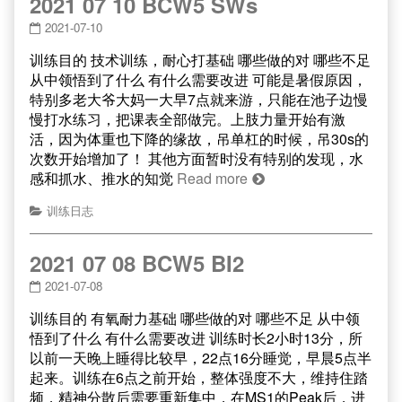
2021 07 10 BCW5 SWs
2021-07-10
训练目的 技术训练，耐心打基础 哪些做的对 哪些不足
从中领悟到了什么 有什么需要改进 可能是暑假原因，
特别多老大爷大妈一大早7点就来游，只能在池子边慢
慢打水练习，把课表全部做完。上肢力量开始有激
活，因为体重也下降的缘故，吊单杠的时候，吊30s的
次数开始增加了！ 其他方面暂时没有特别的发现，水
感和抓水、推水的知觉
Read more
训练日志
2021 07 08 BCW5 BI2
2021-07-08
训练目的 有氧耐力基础 哪些做的对 哪些不足 从中领
悟到了什么 有什么需要改进 训练时长2小时13分，所
以前一天晚上睡得比较早，22点16分睡觉，早晨5点半
起来。训练在6点之前开始，整体强度不大，维持住踏
频，精神分散后需要重新集中，在MS1的Peak后，进