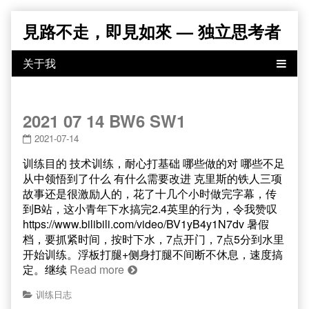
Skip
見路不走，即見如來 — 独立思考者
to
content
2021 07 14 BW6 SW1
2021-07-14
训练目的 技术训练，耐心打基础 哪些做的对 哪些不足
从中领悟到了什么 有什么需要改进 克里斯的铁人三项
故事还是很激励人的，花了十几个小时做完字幕，传
到B站，这小青年下水搞完2.4英里的行为，令我赞叹
https://www.bilibili.com/video/BV1yB4y1N7dv 暑假
档，要抓紧时间，按时下水，7点开门，7点5分到水里
开始训练。浮板打腿+侧身打腿不间断不休息，速度搞
定。继续
Read more
训练日志