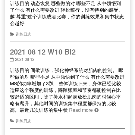
训练目的 动态恢复 哪些做的对 哪些不足 从中领悟到
了什么 有什么需要改进 轻松骑行，没有特别的感受。
越“尊重”这个训练或者比赛，你的训练效果和集中状态
会越好
训练日志
2021 08 12 W10 BI2
2021-08-12
训练目的 间歇训练，强化神经系统对肌肉的控制。 哪
些做的对 哪些不足 从中领悟到了什么 有什么需要改进
MS的功率增加了3趴，整体训练下来，身体已经比较
适应这个强度的训练，踩踏频率和节奏都能控制在比
较舒适的区间，除了补水和起身放松肌肉的时候心率
略有爬升，其他时间的训练集中程度都保持的比较
高。最近几次训练的集中状
Read more
训练日志