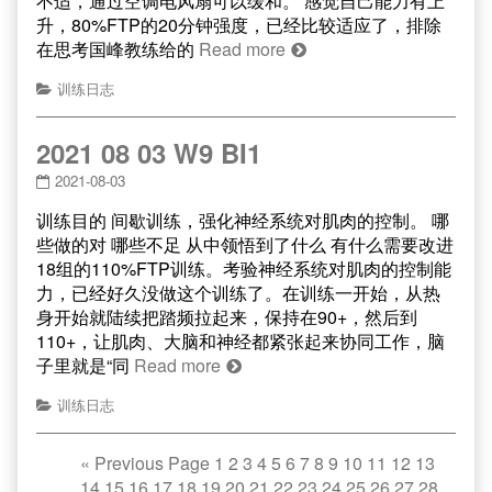
不适，通过空调电风扇可以缓和。 感觉自己能力有上
升，80%FTP的20分钟强度，已经比较适应了，排除
在思考国峰教练给的
Read more
训练日志
2021 08 03 W9 BI1
2021-08-03
训练目的 间歇训练，强化神经系统对肌肉的控制。 哪
些做的对 哪些不足 从中领悟到了什么 有什么需要改进
18组的110%FTP训练。考验神经系统对肌肉的控制能
力，已经好久没做这个训练了。在训练一开始，从热
身开始就陆续把踏频拉起来，保持在90+，然后到
110+，让肌肉、大脑和神经都紧张起来协同工作，脑
子里就是“同
Read more
训练日志
«
Previous Page
1
2
3
4
5
6
7
8
9
10
11
12
13
14
15
16
17
18
19
20
21
22
23
24
25
26
27
28