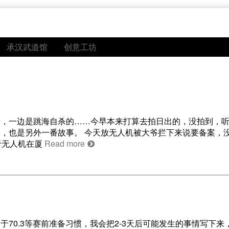
承汉武道馆
创意工坊
者，一边是跳海自杀的……今早本来打算去拍日出的，没拍到，
，也是另外一番故事。 今天放无人机被大爷拦下来说要备案，
于无人机在厦
Read more
基于70.3等赛前准备习惯，我会把2-3天后可能发生的事情写下来