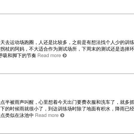
 今天去运动场跑圈，人还是比较多，之前是有想法找个人少的训
着拐杖的阿妈，不大适合作为测试场所，下周末的测试还是选择
在呼吸和脚下的节奏
Read more
 五点半被雨声叫醒，心里想着今天出门要费衣服和洗车了，就多
楼下的时候雨就很小了，到达训练场时除了地面有积水，降雨已
有点类似在泳池中
Read more