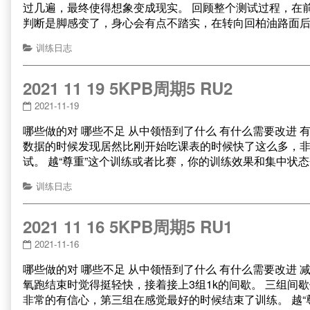
过几遍，最终使得想象变成现实。 回顾整个测试过程，在
判断是脚感变了，身心会有点不踏实，在转向回柏油路面
训练日志
2021 11 19 5KPB周期5 RU2
2021-11-19
哪些做的对 哪些不足 从中领悟到了什么 有什么需要改进
数据的时候发现居然比刚开始吃课表的时候快了这么多，非
试。 越“尊重”这个训练或者比赛，你的训练效果和集中状
训练日志
2021 11 16 5KPB周期5 RU1
2021-11-16
哪些做的对 哪些不足 从中领悟到了什么 有什么需要改进
氧跑结束时觉得挺轻快，接着接上3组1k的间歇。 三组间
非常的有信心，第三组在感觉最好的时候结束了训练。 越“