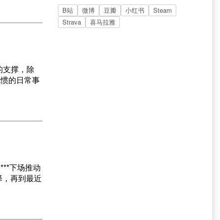
B站
微博
豆瓣
小红书
Steam
Strava
喜马拉雅
的支撑，除
见惯的日常事
**下场推动
择，再到最近