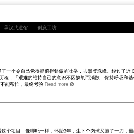
承汉武道馆
创意工坊
了一个令自己觉得挺值得骄傲的壮举，去攀登珠峰。经过了近 3
心路历程，「艰难的维持自己的意识不因缺氧而消散，保持呼吸和
也不能帮忙，最终考验
Read more
看这个项目，像哪吒一样，怀胎3年，生下个肉球又遭了一刀，最