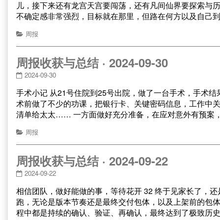
儿，接下来还有龙宫天宫要闯荡，还有凡间仙界要探索与历
不确定感非常强烈，目标就在那里，但路在何方以及自己
周报
周报收获与总结 · 2024-09-30
2024-09-30
手术小记 从21号住院到25号出院，做了一台手术，手术
术前做了不少的功课，把银行卡、关键密码信息，工作中
清单给太太…… 一方面做好充分准备，在应对意外有预案
周报
周报收获与总结 · 2024-09-22
2024-09-22
相信团队，做好能做的事，等待花开 32 终于见家长了，
跑，无论是版本节奏还是最终交付包体，以及上架前的包
程中都是持续的确认、验证、再确认，最终达到了极致历