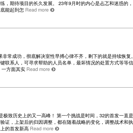
练，期待项目的长久发展。 23年9月时的内心是忐忑和迷惑的
到底能起到怎
Read more
结果非常成功，彻底解决室性早搏心律不齐，剩下的就是持续恢复
关键联系人，可寻求帮助的人员名单，最坏情况的处置方式等等
，一方面其实
Read more
还是极致历史上的又一高峰！ 第一个挑战是时间，32的首发一直
体验证，上架后的归因调整，都在随着战略的变化，调整战术和
史上的首发新高
Read more