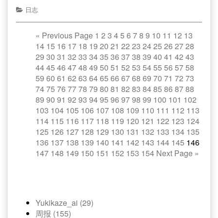
日志
«
Previous Page
1
2
3
4
5
6
7
8
9
10
11
12
13
14
15
16
17
18
19
20
21
22
23
24
25
26
27
28
29
30
31
32
33
34
35
36
37
38
39
40
41
42
43
44
45
46
47
48
49
50
51
52
53
54
55
56
57
58
59
60
61
62
63
64
65
66
67
68
69
70
71
72
73
74
75
76
77
78
79
80
81
82
83
84
85
86
87
88
89
90
91
92
93
94
95
96
97
98
99
100
101
102
103
104
105
106
107
108
109
110
111
112
113
114
115
116
117
118
119
120
121
122
123
124
125
126
127
128
129
130
131
132
133
134
135
136
137
138
139
140
141
142
143
144
145
146
147
148
149
150
151
152
153
154
Next Page
»
Yukikaze_ai (29)
周报 (155)