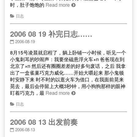
时，肚子饱饱的
Read more
日志
2006 08 19 补完日志……
2006-08-19
8月15号凌晨就启程了，躺上卧铺一小时候，听见一个
小鬼刺耳的吵闹声：我要坐磁悬浮火车×n 爸爸现在到
北京了×n 然后还有圈圈差差的好多句废话，之后 我拿
出了一盒雀巢巧克力威化……开始大嚼起来 那小鬼顿
时安静下来 时不时的以逛火车为借口，在我面前晃来
晃去，最后会停留上大概3秒钟，用小狗狗那样的眼神
盯着巧克力，最
Read more
日志
2006 08 13 出发前奏
2006-08-13