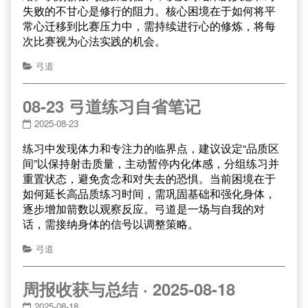
失败的不甘心是修行的阻力。核心困境在于如何将平
常心迁移到比赛压力中，需持续进行心的修炼，将每
次比赛视为心法实践的机会。
弓道
08-23 弓道练习自省笔记
2025-08-23
练习中发现体力和专注力的临界点，建议设定“品质区
间”以保持射击质量，主动暂停内化体感，分组练习并
重置状态，避免贪念和对失去的恐惧。当前困境在于
如何延长高品质练习时间，需巩固基础和强化身体，
逐步增加箭数以观察反应。弓道是一场与自我的对
话，需接纳身体的信号以调整策略。
弓道
周报收获与总结 · 2025-08-18
2025-08-18