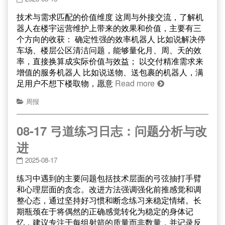
技术与需求匹配的价值维度 这周与外接交流，了解机
器人在楼宇运营维护上带来的效果和价值，主要有三
个方向的收获： 确定性强的效率机器人 比如说解决停
车场、楼层公区清洁问题，能够量化月、周、天的效
率，直接换算成实际价值与效益； 以交付精准需求来
增值的服务机器人 比如说送物、送包裹的机器人，满
足用户不想下楼取物，愿意
Read more
周报
08-17 弓道练习日志：问题分析与改
进
2025-08-17
练习中遇到的主要问题包括技术层面的弓弦抽打手臂
和心理层面的贪念。改进方法强调强化前推感觉和调
整心态，通过坚持好习惯和断念练习来稳定情绪。长
期瓶颈在于将偶然的正确感觉转化为稳定的身体记
忆，建议专注于每组射箭的质量而非数量，并记录反