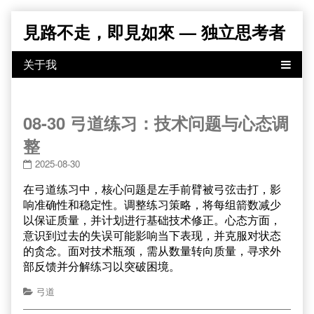
Skip
見路不走，即見如來 — 独立思考者
to
content
08-30 弓道练习：技术问题与心态调
整
2025-08-30
在弓道练习中，核心问题是左手前臂被弓弦击打，影
响准确性和稳定性。调整练习策略，将每组箭数减少
以保证质量，并计划进行基础技术修正。心态方面，
意识到过去的失误可能影响当下表现，并克服对状态
的贪念。面对技术瓶颈，需从数量转向质量，寻求外
部反馈并分解练习以突破困境。
弓道