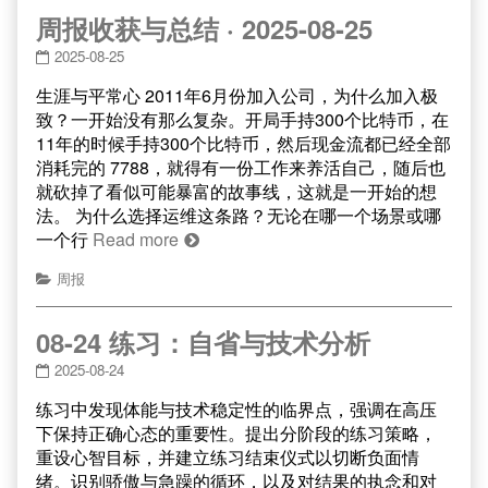
周报收获与总结 · 2025-08-25
2025-08-25
生涯与平常心 2011年6月份加入公司，为什么加入极
致？一开始没有那么复杂。开局手持300个比特币，在
11年的时候手持300个比特币，然后现金流都已经全部
消耗完的 7788，就得有一份工作来养活自己，随后也
就砍掉了看似可能暴富的故事线，这就是一开始的想
法。 为什么选择运维这条路？无论在哪一个场景或哪
一个行
Read more
周报
08-24 练习：自省与技术分析
2025-08-24
练习中发现体能与技术稳定性的临界点，强调在高压
下保持正确心态的重要性。提出分阶段的练习策略，
重设心智目标，并建立练习结束仪式以切断负面情
绪。识别骄傲与急躁的循环，以及对结果的执念和对