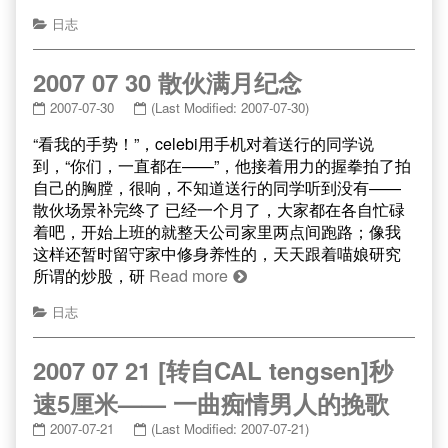
日志
2007 07 30 散伙满月纪念
2007-07-30
(Last Modified: 2007-07-30)
“看我的手势！”，celebi用手机对着送行的同学说
到，“你们，一直都在——”，他接着用力的握拳拍了拍
自己的胸膛，很响，不知道送行的同学听到没有——
散伙场景补完终了 已经一个月了，大家都在各自忙碌
着吧，开始上班的就整天公司家里两点间跑路；像我
这样还暂时留守家中修身养性的，天天跟着喵娘研究
所谓的炒股，研
Read more
日志
2007 07 21 [转自CAL tengsen]秒
速5厘米—— 一曲痴情男人的挽歌
2007-07-21
(Last Modified: 2007-07-21)