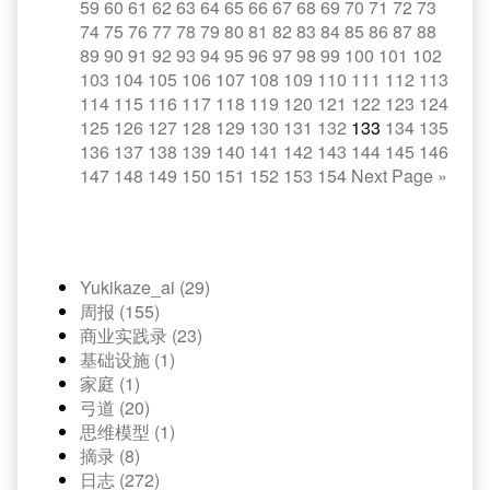
59
60
61
62
63
64
65
66
67
68
69
70
71
72
73
74
75
76
77
78
79
80
81
82
83
84
85
86
87
88
89
90
91
92
93
94
95
96
97
98
99
100
101
102
103
104
105
106
107
108
109
110
111
112
113
114
115
116
117
118
119
120
121
122
123
124
125
126
127
128
129
130
131
132
133
134
135
136
137
138
139
140
141
142
143
144
145
146
147
148
149
150
151
152
153
154
Next Page
»
Yukikaze_ai (29)
周报 (155)
商业实践录 (23)
基础设施 (1)
家庭 (1)
弓道 (20)
思维模型 (1)
摘录 (8)
日志 (272)