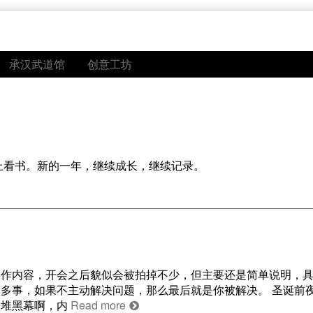
承汉武道馆
创意工坊
晚上看书。新的一年，继续成长，继续记录。
工作内容，开会之后貌似会被拍掉不少，但主要还是简单说明，
多事，如果不主动解决问题，那么最后就是你被解决。 圣诞前
一堆黑幕啊，内
Read more