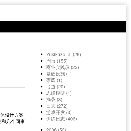
Yukikaze_ai (29)
周报 (155)
商业实践录 (23)
基础设施 (1)
家庭 (1)
弓道 (20)
思维模型 (1)
摘录 (8)
日志 (272)
游戏开发 (3)
具体设计方案
训练日志 (406)
夜和几个同事
2006 (53)