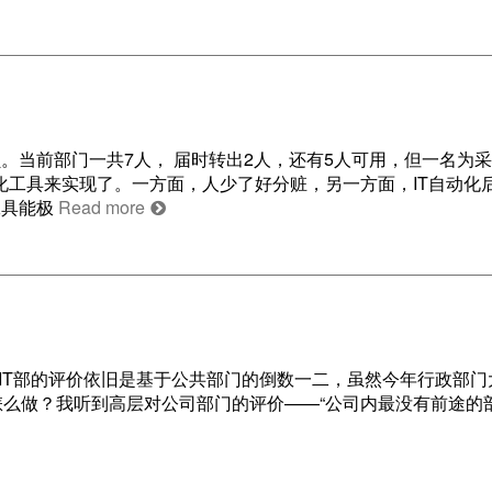
。当前部门一共7人， 届时转出2人，还有5人可用，但一名为
化工具来实现了。一方面，人少了好分赃，另一方面，IT自动化
工具能极
Read more
。感慨良多，IT部的评价依旧是基于公共部门的倒数一二，虽然今年行政部
怎么做？我听到高层对公司部门的评价——“公司内最没有前途的