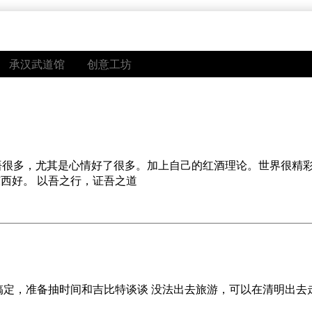
承汉武道馆
创意工坊
，感悟很多，尤其是心情好了很多。加上自己的红酒理论。世界很精
西好。 以吾之行，证吾之道
搞定，准备抽时间和吉比特谈谈 没法出去旅游，可以在清明出去