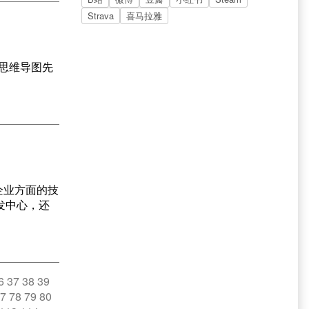
Strava
喜马拉雅
思维导图先
企业方面的技
发中心，还
6
37
38
39
7
78
79
80