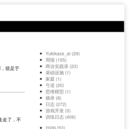
Yukikaze_ai (29)
周报 (155)
商业实践录 (23)
彩，驻足于
基础设施 (1)
家庭 (1)
弓道 (20)
思维模型 (1)
摘录 (8)
日志 (272)
游戏开发 (3)
训练日志 (406)
走走了，不
2006 (53)