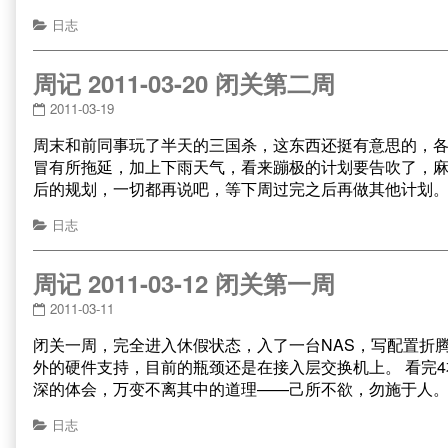
日志
周记 2011-03-20 闭关第二周
2011-03-19
周末和前同事玩了半天的三国杀，这东西还挺有意思的，各
冒有所拖延，加上下雨天气，看来蹦极的计划要告吹了，麻
后的规划，一切都再说吧，等下周过完之后再做其他计划。
日志
周记 2011-03-12 闭关第一周
2011-03-11
闭关一周，完全进入休假状态，入了一台NAS，写配置折
外的硬件支持，目前的瓶颈还是在接入层交换机上。 看完
深的体会，万变不离其中的道理——己所不欲，勿施于人
日志