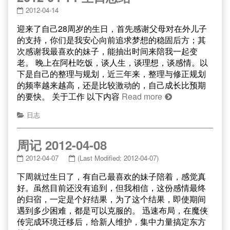
2012-04-14
迎来了自己28周岁的生日，首先感谢父母对在外儿子
的支持，你们是我安心向前追求梦想的稳固后方；其
次感谢我最喜欢的妹子，能抽出时间来陪我一起变
老。 晚上在阿杜吃饭，谈人生，谈理想，谈感情。以
下是自己的整理与规划，近三年来，整理与修正规划
的频率越来越高，还是比较激动的，自己成长比预期
的要快。 关于工作 以下内容
Read more
日志
周记 2012-04-08
2012-04-07
(Last Modified: 2012-04-07)
下周就过生日了，有自己最喜欢的妹子陪着，感觉真
好。虽然目前还没有追到，但我相信，这份感情最终
的归宿，一定是个好结果，为了这个结果，即使期间
遇到多少困难，都是可以克服的。 迅速布局，在魔侠
传完成环境迁移后，给新人维护，集中力量搞定东方