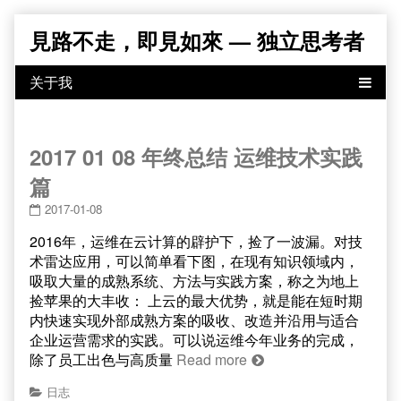
Skip
見路不走，即見如來 — 独立思考者
to
content
2017 01 08 年终总结 运维技术实践
篇
2017-01-08
2016年，运维在云计算的辟护下，捡了一波漏。对技
术雷达应用，可以简单看下图，在现有知识领域内，
吸取大量的成熟系统、方法与实践方案，称之为地上
捡苹果的大丰收： 上云的最大优势，就是能在短时期
内快速实现外部成熟方案的吸收、改造并沿用与适合
企业运营需求的实践。可以说运维今年业务的完成，
除了员工出色与高质量
Read more
日志