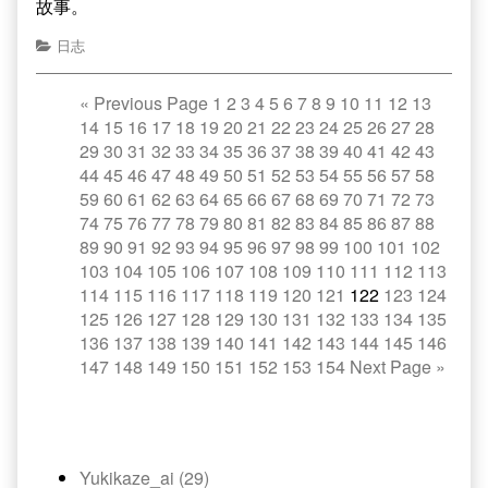
故事。
日志
«
Previous Page
1
2
3
4
5
6
7
8
9
10
11
12
13
14
15
16
17
18
19
20
21
22
23
24
25
26
27
28
29
30
31
32
33
34
35
36
37
38
39
40
41
42
43
44
45
46
47
48
49
50
51
52
53
54
55
56
57
58
59
60
61
62
63
64
65
66
67
68
69
70
71
72
73
74
75
76
77
78
79
80
81
82
83
84
85
86
87
88
89
90
91
92
93
94
95
96
97
98
99
100
101
102
103
104
105
106
107
108
109
110
111
112
113
114
115
116
117
118
119
120
121
122
123
124
125
126
127
128
129
130
131
132
133
134
135
136
137
138
139
140
141
142
143
144
145
146
147
148
149
150
151
152
153
154
Next Page
»
Yukikaze_ai (29)