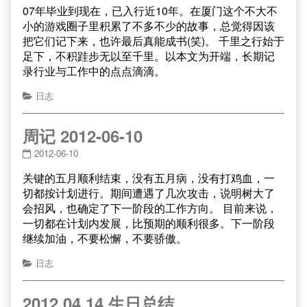
07年毕业到现在，已入行近10年。在厦门这个不大不
小的游戏圈子里积累了不多不少的故事，总觉得因该
把它们记下来，也许最后真能成书(笑)。 千里之行始于
足下，不积跬步无以至千里。以本文为开端，长期记
录行业与工作中的点点滴滴。
日志
周记 2012-06-10
2012-06-10
关键的五月顺利结束，没有五月病，没有打鸡血，一
切都按计划进行。期间遭遇了几次攻击，说明树大了
会招风，也确定了下一阶段的工作方向。 目前来说，
一切都在计划内发展，比预期的顺利很多。下一阶段
继续加油，不要松懈，不要骄傲。
日志
2012 04 14 生日总结