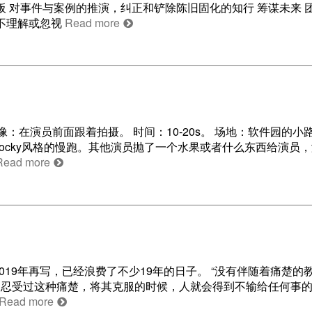
板 对事件与案例的推演，纠正和铲除陈旧固化的知行 筹谋未来 
 不理解或忽视
Read more
摄像：在演员前面跟着拍摄。 时间：10-20s。 场地：软件园的
Rocky风格的慢跑。其他演员抛了一个水果或者什么东西给演员
Read more
019年再写，已经浪费了不少19年的日子。 “没有伴随着痛楚的
当忍受过这种痛楚，将其克服的时候，人就会得到不输给任何事
Read more