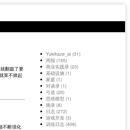
Yukikaze_ai (31)
周报 (155)
商业实践录 (23)
去就翻篇了要
基础设施 (1)
，就算不掀起
家庭 (1)
对谈录 (1)
弓道 (20)
思维模型 (1)
摘录 (8)
日志 (272)
游戏开发 (3)
训练日志 (406)
回顾不断强化