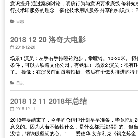
意识提升 通过案例讨论，明确行为与意识要求底线 修补短
行技术即服务的理念，催化技术用以服务 分享的知识点：
日志
2018 12 20 洛奇大电影
2018-12-20
场景1 演员：左手右手持哑铃跑步，举哑铃。10-20米。 
条件，可以去铁路文化公园，有铁轨） 场景2 演员：很有
了。 摄像：在演员前面跟着拍摄。然后有个镜头推进的特
日志
2018 12 11 2018年总结
2018-12-11
2018年要结束了，今年的总结也计划早早准备，毕竟拖到2
意义的。因为人若不牺牲什么，是什么都无法得到的。但
没错，钢铁般坚韧的心。”——爱德华·艾尔利克《钢之炼金