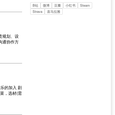
B站
微博
豆瓣
小红书
Steam
Strava
喜马拉雅
责规划、设
沟通协作方
乐的加入 剧
买菜，选材(需