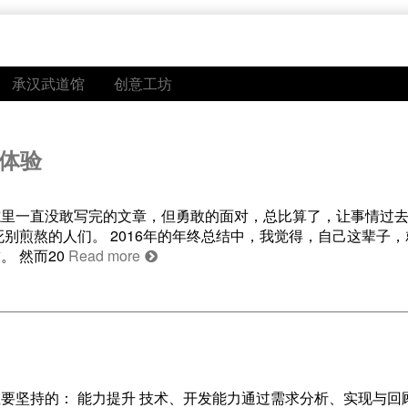
承汉武道馆
创意工坊
的体验
志里一直没敢写完的文章，但勇敢的面对，总比算了，让事情过
别煎熬的人们。 2016年的年终总结中，我觉得，自己这辈子
 然而20
Read more
，而且要坚持的： 能力提升 技术、开发能力通过需求分析、实现与