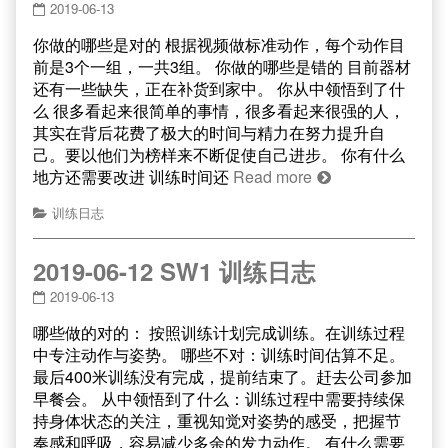
2019-06-13
你做的哪些是对的 根据视频做标准动作，每个动作目
前是3个一组，一共3组。 你做的哪些是错的 目前器材
还有一些缺失，正在补货到家中。 你从中领悟到了什
么 很多看起来很简单的事情，很多看起来很强的人，
其实在背后花费了极大的时间与精力在努力提升自
己。要以他们为榜样来不断促使自己进步。 你有什么
地方还需要改进 训练时间还
Read more
训练日志
2019-06-12 SW1 训练日志
2019-06-13
哪些做的对的： 按照训练计划完成训练。在训练过程
中专注动作与姿势。 哪些不对：训练时间估算不足。
最后400米训练没有完成，提前结束了。赶去公司参加
早餐会。 从中领悟到了什么：训练过程中需要持续保
持身体状态的关注，重视知觉对姿势的感受，把握节
奏感和呼吸，容易减少多余的发力动作。 有什么需要