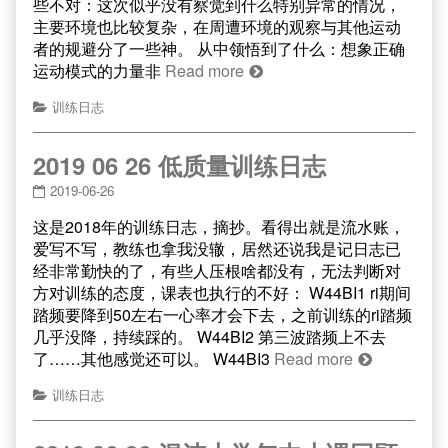
些不对：这次似乎没有察觉到什么特别异常的情况，
主要环境也比较复杂，在周遭环境的观察与其他运动
者的规避分了一些神。 从中领悟到了什么：想象正确
运动模式的力量非
Read more
训练日志
2019 06 26 低质量训练日志
2019-06-26
这是2018年的训练日志，摘抄。看得出就是流水账，
爱写不写，教练也拿我没辙，居然还说我是记日志已
经非常勤快的了，有些人压根啥都没有，无法判断对
方对训练的态度，课表也执行的不好： W44BI1 ri期间
踏频要降到50左右一心率才会下去，之前训练的ri踏频
几乎没降，持续踩的。 W44BI2 第三波踏频上不去
了……其他感觉还可以。 W44BI3
Read more
训练日志