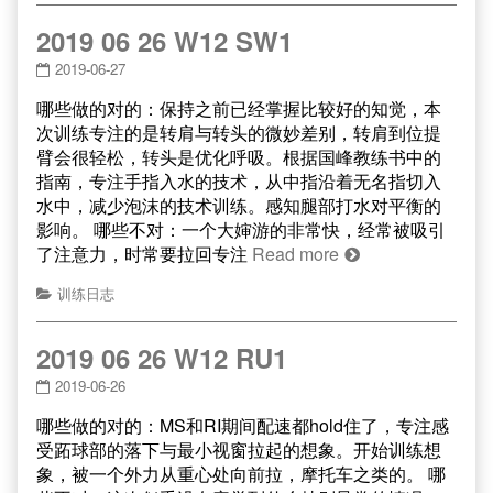
2019 06 26 W12 SW1
2019-06-27
哪些做的对的：保持之前已经掌握比较好的知觉，本
次训练专注的是转肩与转头的微妙差别，转肩到位提
臂会很轻松，转头是优化呼吸。根据国峰教练书中的
指南，专注手指入水的技术，从中指沿着无名指切入
水中，减少泡沫的技术训练。感知腿部打水对平衡的
影响。 哪些不对：一个大婶游的非常快，经常被吸引
了注意力，时常要拉回专注
Read more
训练日志
2019 06 26 W12 RU1
2019-06-26
哪些做的对的：MS和RI期间配速都hold住了，专注感
受跖球部的落下与最小视窗拉起的想象。开始训练想
象，被一个外力从重心处向前拉，摩托车之类的。 哪