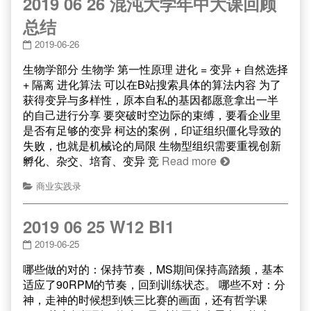
2019 06 26 混沌大学年中大课回顾
总结
2019-06-26
生物学部分 生物学 第一性原理 进化 = 变异 + 自然选择
+ 隔离 进化算法 可以在B站搜索具体的算法内容 为了
获得变异与多样性，原本自私的基因都愿意拿出一半
的自己进行分享 要突破时空边际的束缚，要看企业里
是否有足够的变异 柯达的案例，印证组织僵化导致的
失败，也就是机械论的局限 生物型组织需要重视创新
孵化、杂交、培育、变异 竞
Read more
商业实践录
2019 06 25 W12 BI1
2019-06-25
哪些做的对的：保持节奏，MS期间保持高踏频，基本
适应了90RPM的节奏，回到训练状态。 哪些不对：分
神，走神的时候想到铁三比赛的画面，还有哲学课