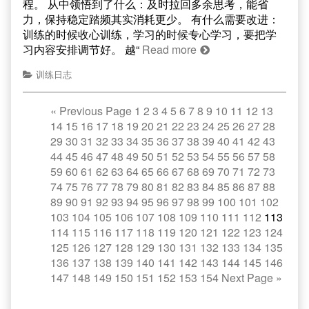
程。 从中领悟到了什么：及时拉回多余思考，能省
力，保持稳定踏频其实消耗更少。 有什么需要改进：
训练的时候收心训练，学习的时候专心学习，要把学
习内容安排调节好。 越“
Read more
训练日志
«
Previous Page
1
2
3
4
5
6
7
8
9
10
11
12
13
14
15
16
17
18
19
20
21
22
23
24
25
26
27
28
29
30
31
32
33
34
35
36
37
38
39
40
41
42
43
44
45
46
47
48
49
50
51
52
53
54
55
56
57
58
59
60
61
62
63
64
65
66
67
68
69
70
71
72
73
74
75
76
77
78
79
80
81
82
83
84
85
86
87
88
89
90
91
92
93
94
95
96
97
98
99
100
101
102
103
104
105
106
107
108
109
110
111
112
113
114
115
116
117
118
119
120
121
122
123
124
125
126
127
128
129
130
131
132
133
134
135
136
137
138
139
140
141
142
143
144
145
146
147
148
149
150
151
152
153
154
Next Page
»